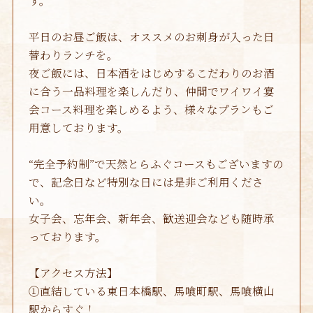
2016年10月
(1)
平日のお昼ご飯は、オススメのお刺身が入った日
替わりランチを。
夜ご飯には、日本酒をはじめするこだわりのお酒
に合う一品料理を楽しんだり、仲間でワイワイ宴
会コース料理を楽しめるよう、様々なプランもご
用意しております。
“完全予約制”で天然とらふぐコースもございますの
で、記念日など特別な日には是非ご利用くださ
い。
女子会、忘年会、新年会、歓送迎会なども随時承
っております。
【アクセス方法】
①直結している東日本橋駅、馬喰町駅、馬喰横山
駅からすぐ！