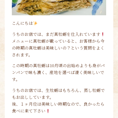
こんにちは
うちのお店では、まだ真牡蛎を仕入れています
メニューに真牡蛎が載っていると、お客様から今
の時期の真牡蛎は美味しいの？という質問をよく
されます。
この時期の真牡蛎は10月頃の出始めよりも身がパ
ンパンで味も濃く、産地を選べば凄く美味しいで
す。
うちのお店では、生牡蛎はもちろん、蒸し牡蛎で
もお出ししています。
後、１ヶ月位は美味しい時期なので、良かったら
食べに来て下さい