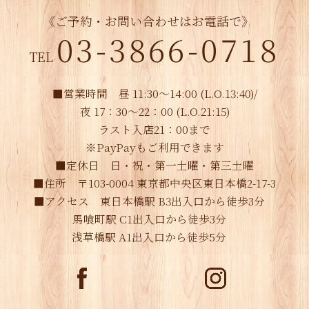
《ご予約・お問い合わせはお電話で》
03-3866-0718
TEL
■営業時間 昼 11:30～14:00 (L.O.13:40)/
夜 17：30～22：00 (L.O.21:15)
ラスト入店21：00まで
※PayPayもご利用できます
■定休日 日・祝・第一土曜・第三土曜
■住所 〒103-0004 東京都中央区東日本橋2-17-3
■アクセス 東日本橋駅 B3出入口から徒歩3分
馬喰町駅 C1出入口から徒歩3分
浅草橋駅 A1出入口から徒歩5分