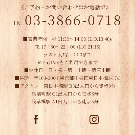
《ご予約・お問い合わせはお電話で》
03-3866-0718
TEL
■営業時間 昼 11:30～14:00 (L.O.13:40)/
夜 17：30～22：00 (L.O.21:15)
ラスト入店21：00まで
※PayPayもご利用できます
■定休日 日・祝・第一土曜・第三土曜
■住所 〒103-0004 東京都中央区東日本橋2-17-3
■アクセス 東日本橋駅 B3出入口から徒歩3分
馬喰町駅 C1出入口から徒歩3分
浅草橋駅 A1出入口から徒歩5分