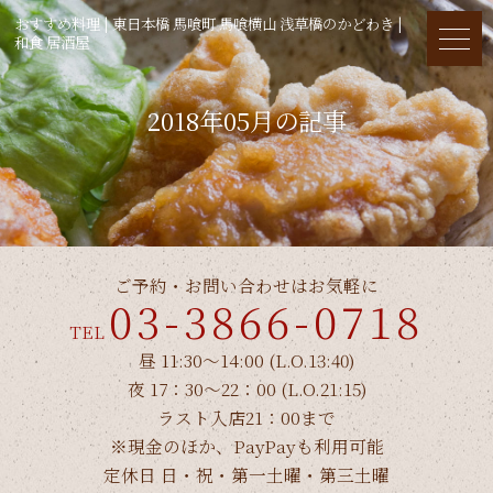
おすすめ料理 | 東日本橋 馬喰町 馬喰横山 浅草橋のかどわき |
和食 居酒屋
2018年05月の記事
ご予約・お問い合わせはお気軽に
03-3866-0718
TEL
昼 11:30～14:00 (L.O.13:40)
夜 17：30～22：00 (L.O.21:15)
ラスト入店21：00まで
※現金のほか、PayPayも利用可能
定休日 日・祝・第一土曜・第三土曜