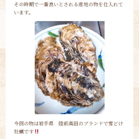
その時期で一番良いとされる産地の物を仕入れて
います。
今回の物は岩手県 陸前高田のブランドで雪どけ
牡蠣です