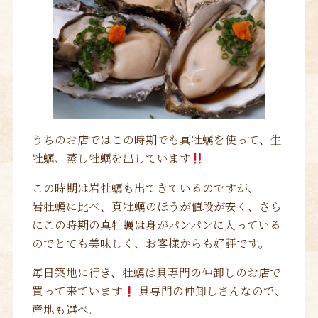
うちのお店ではこの時期でも真牡蠣を使って、生
牡蠣、蒸し牡蠣を出しています
この時期は岩牡蠣も出てきているのですが、
岩牡蠣に比べ、真牡蠣のほうが値段が安く、さら
にこの時期の真牡蠣は身がパンパンに入っている
のでとても美味しく、お客様からも好評です。
毎日築地に行き、牡蠣は貝専門の仲卸しのお店で
買って来ています
貝専門の仲卸しさんなので、
産地も選べ.