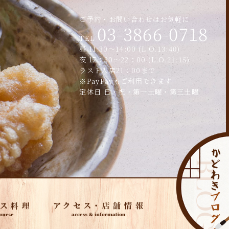
ご予約・お問い合わせはお気軽に
03-3866-0718
TEL
昼 11:30～14:00 (L.O.13:40)
夜 17：30～22：00 (L.O.21:15)
ラスト入店21：00まで
※PayPayもご利用できます
定休日 日・祝・第一土曜・第三土曜