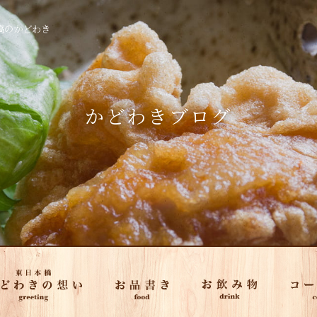
草橋のかどわき
かどわきブログ