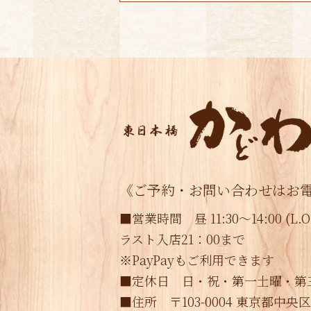
《ご予約・お問い合わせはお
■営業時間 昼 11:30～14:00 (L.O.
ラスト入店21：00まで
※PayPayもご利用できます
■定休日 日・祝・第一土曜・第
■住所 〒103-0004 東京都中央区