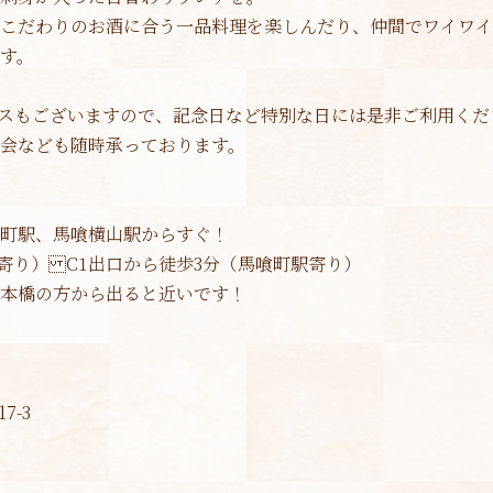
2022年12月
(1)
こだわりのお酒に合う一品料理を楽しんだり、仲間でワイワイ
2022年10月
(1)
す。
2022年7月
(1)
ースもございますので、記念日など特別な日には是非ご利用くだ
2022年6月
(1)
会なども随時承っております。
2022年4月
(1)
2022年3月
(2)
町駅、馬喰横山駅からすぐ！
寄り） C1出口から徒歩3分（馬喰町駅寄り）
2022年2月
(1)
本橋の方から出ると近いです！
2022年1月
(3)
2021年12月
(1)
2021年10月
(1)
7-3
2021年9月
(2)