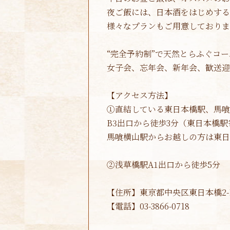
夜ご飯には、日本酒をはじめする
様々なプランもご用意しておりま
“完全予約制”で天然とらふぐコ
女子会、忘年会、新年会、歓送迎
【アクセス方法】
①直結している東日本橋駅、馬喰
B3出口から徒歩3分（東日本橋駅
馬喰横山駅からお越しの方は東日
②浅草橋駅A1出口から徒歩5分
【住所】東京都中央区東日本橋2-1
【電話】03-3866-0718