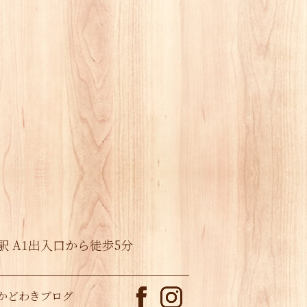
駅 A1出入口から徒歩5分
かどわきブログ