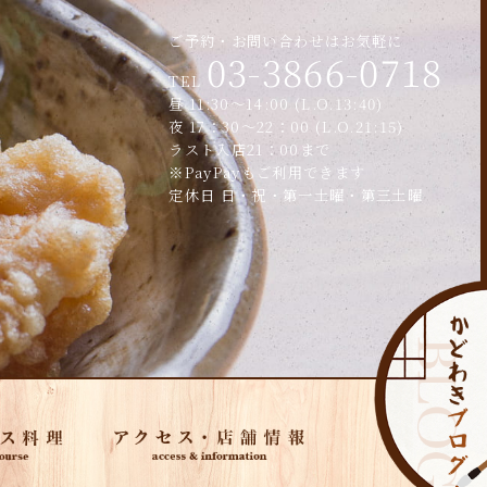
ご予約・お問い合わせはお気軽に
03-3866-0718
TEL
昼 11:30～14:00 (L.O.13:40)
夜 17：30～22：00 (L.O.21:15)
ラスト入店21：00まで
※PayPayもご利用できます
定休日 日・祝・第一土曜・第三土曜