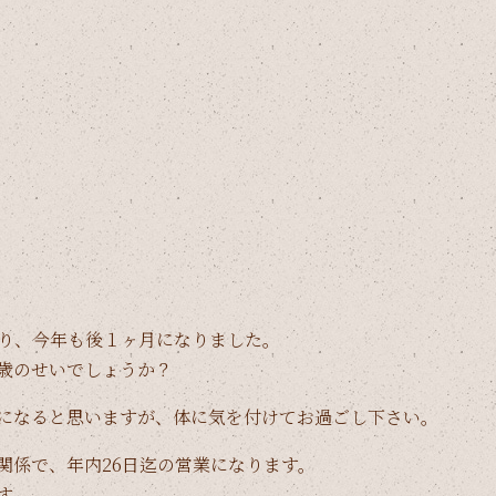
なり、今年も後１ヶ月になりました。
歳のせいでしょうか？
になると思いますが、体に気を付けてお過ごし下さい。
関係で、年内26日迄の営業になります。
す。