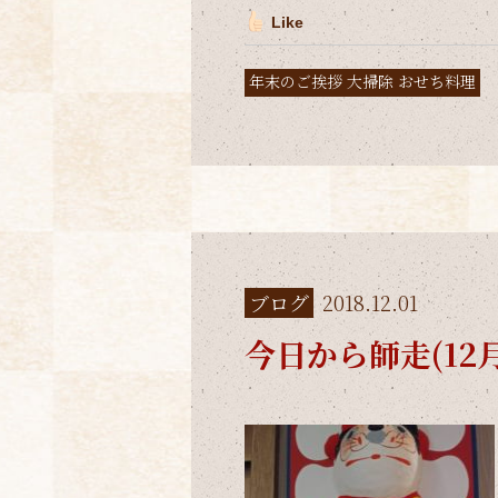
Like
年末のご挨拶 大掃除 おせち料理
ブログ
2018.12.01
今日から師走(12月