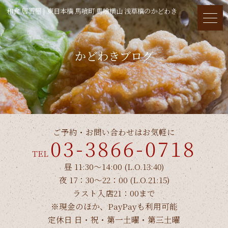
和食 居酒屋 | 東日本橋 馬喰町 馬喰横山 浅草橋のかどわき
かどわきブログ
ご予約・お問い合わせはお気軽に
03-3866-0718
TEL
昼 11:30～14:00 (L.O.13:40)
夜 17：30～22：00 (L.O.21:15)
ラスト入店21：00まで
※現金のほか、PayPayも利用可能
定休日 日・祝・第一土曜・第三土曜