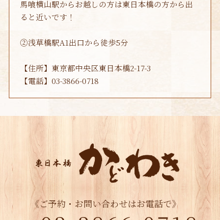
馬喰横山駅からお越しの方は東日本橋の方から出
2020年12月
(1)
ると近いです！
2020年8月
(1)
②浅草橋駅A1出口から徒歩5分
2020年5月
(2)
2020年4月
(1)
【住所】東京都中央区東日本橋2-17-3
【電話】03-3866-0718
2020年2月
(1)
2019年10月
(1)
2019年7月
(1)
2019年6月
(3)
2019年5月
(1)
2019年3月
(1)
2019年1月
(1)
《ご予約・お問い合わせはお電話で》