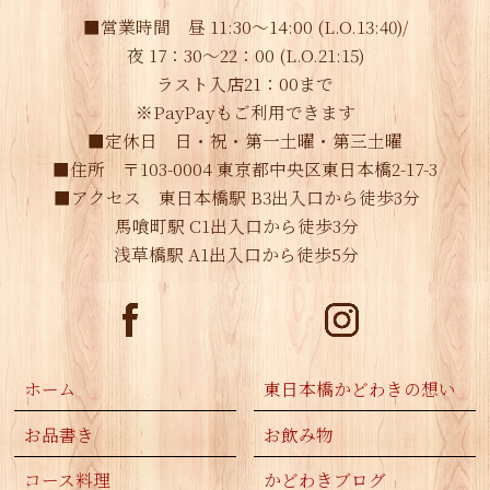
■営業時間 昼 11:30～14:00 (L.O.13:40)/
夜 17：30～22：00 (L.O.21:15)
ラスト入店21：00まで
※PayPayもご利用できます
■定休日 日・祝・第一土曜・第三土曜
■住所 〒103-0004 東京都中央区東日本橋2-17-3
■アクセス 東日本橋駅 B3出入口から徒歩3分
馬喰町駅 C1出入口から徒歩3分
浅草橋駅 A1出入口から徒歩5分
ホーム
東日本橋かどわきの想い
お品書き
お飲み物
コース料理
かどわきブログ