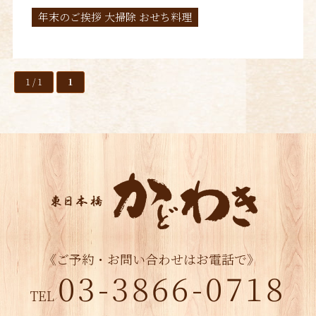
年末のご挨拶 大掃除 おせち料理
1 / 1
1
《ご予約・お問い合わせはお電話で》
03-3866-0718
TEL